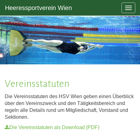
Heeressportverein Wien
Togg
navig
Vereinsstatuten
Die Vereinsstatuten des HSV Wien geben einen Überblick
über den Vereinszweck und den Tätigkeitsbereich und
regeln alle Details rund um Mitgliedschaft, Vorstand und
Sektionen.
Die Vereinsstatuten als Download (PDF)