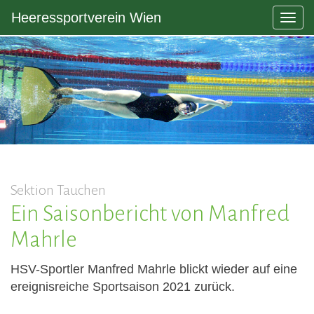
Heeressportverein Wien
Togg
navig
Sektion Tauchen
Ein Saisonbericht von Manfred
Mahrle
HSV-Sportler Manfred Mahrle blickt wieder auf eine
ereignisreiche Sportsaison 2021 zurück.