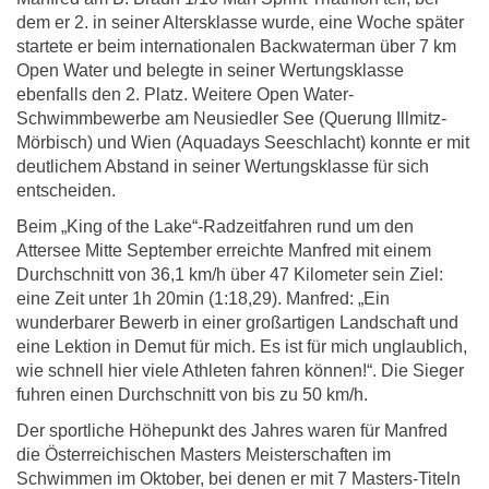
dem er 2. in seiner Altersklasse wurde, eine Woche später
startete er beim internationalen Backwaterman über 7 km
Open Water und belegte in seiner Wertungsklasse
ebenfalls den 2. Platz. Weitere Open Water-
Schwimmbewerbe am Neusiedler See (Querung Illmitz-
Mörbisch) und Wien (Aquadays Seeschlacht) konnte er mit
deutlichem Abstand in seiner Wertungsklasse für sich
entscheiden.
Beim „King of the Lake“-Radzeitfahren rund um den
Attersee Mitte September erreichte Manfred mit einem
Durchschnitt von 36,1 km/h über 47 Kilometer sein Ziel:
eine Zeit unter 1h 20min (1:18,29). Manfred: „Ein
wunderbarer Bewerb in einer großartigen Landschaft und
eine Lektion in Demut für mich. Es ist für mich unglaublich,
wie schnell hier viele Athleten fahren können!“. Die Sieger
fuhren einen Durchschnitt von bis zu 50 km/h.
Der sportliche Höhepunkt des Jahres waren für Manfred
die Österreichischen Masters Meisterschaften im
Schwimmen im Oktober, bei denen er mit 7 Masters-Titeln